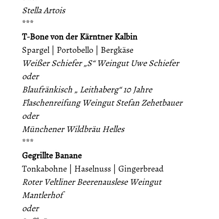
Stella Artois
***
T-Bone von der Kärntner Kalbin
Spargel | Portobello | Bergkäse
Weißer Schiefer „S“ Weingut Uwe Schiefer
oder
Blaufränkisch „ Leithaberg“ 10 Jahre
Flaschenreifung Weingut Stefan Zehetbauer
oder
Münchener Wildbräu Helles
***
Gegrillte Banane
Tonkabohne | Haselnuss | Gingerbread
Roter Veltliner Beerenauslese Weingut
Mantlerhof
oder