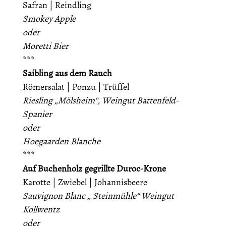
Safran | Reindling
Smokey Apple
oder
Moretti Bier
***
Saibling aus dem Rauch
Römersalat | Ponzu | Trüffel
Riesling „Mölsheim“, Weingut Battenfeld-
Spanier
oder
Hoegaarden Blanche
***
Auf Buchenholz gegrillte Duroc-Krone
Karotte | Zwiebel | Johannisbeere
Sauvignon Blanc „ Steinmühle“ Weingut
Kollwentz
oder